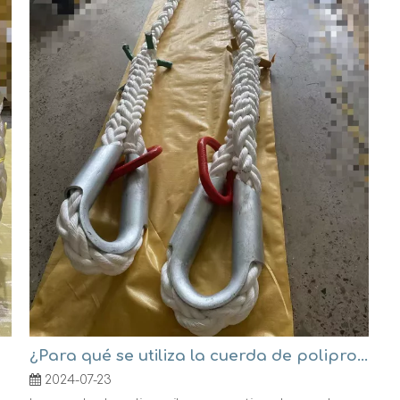
¿Para qué se utiliza la cuerda de polipropileno?
2024-07-23