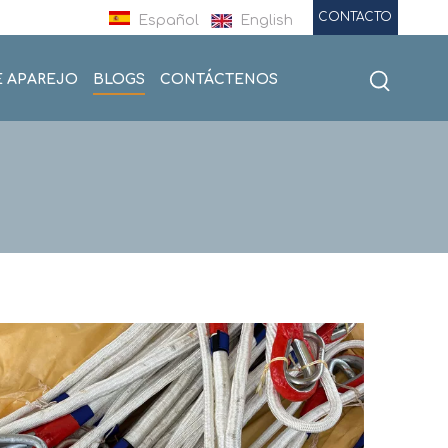
CONTACTO
Español
English
E APAREJO
BLOGS
CONTÁCTENOS