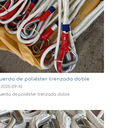
uerda de poliéster trenzada doble
2025-09-10
erda de poliéster trenzada doble