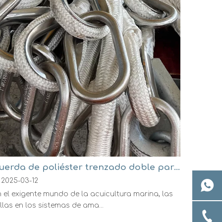
Cuerda de poliéster trenzado doble para amarre de acuicultura marina
2025-03-12
 el exigente mundo de la acuicultura marina, las
llas en los sistemas de ama...