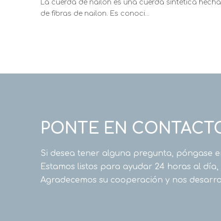
La cuerda de nailon es una cuerda sintética hecha
de fibras de nailon. Es conoci...
PONTE EN CONTACT
Si desea tener alguna pregunta, póngase e
Estamos listos para ayudar 24 horas al día,
Agradecemos su cooperación y nos desarro