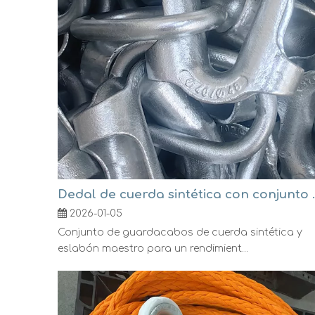
Dedal de cuerda si
2026-01-05
Conjunto de guardacabos de cuerda sintética y
eslabón maestro para un rendimient...