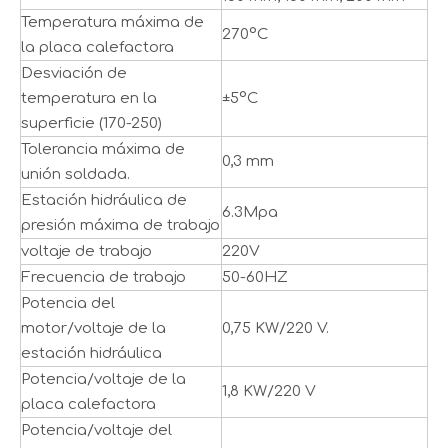
Temperatura máxima de
270°C
la placa calefactora
Desviación de
temperatura en la
±5°C
superficie (170-250)
Tolerancia máxima de
0,3 mm
unión soldada.
Estación hidráulica de
6.3Mpa
presión máxima de trabajo
voltaje de trabajo
220V
Frecuencia de trabajo
50-60HZ
Potencia del
motor/voltaje de la
0,75 KW/220 V.
estación hidráulica
Potencia/voltaje de la
1,8 KW/220 V
placa calefactora
Potencia/voltaje del