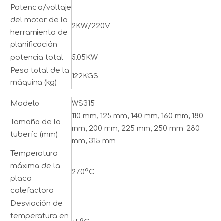
Potencia/voltaje
del motor de la
2KW/220V
herramienta de
planificación
potencia total
5.05KW
Peso total de la
122KGS
máquina (kg)
Modelo
WS315
110 mm, 125 mm, 140 mm, 160 mm, 180
Tamaño de la
mm, 200 mm, 225 mm, 250 mm, 280
tubería (mm)
mm, 315 mm
Temperatura
máxima de la
270°C
placa
calefactora
Desviación de
temperatura en