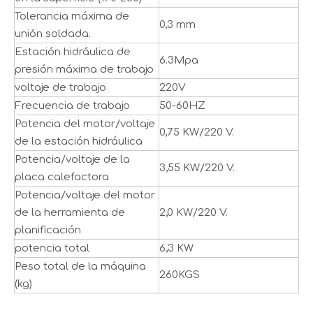
Tolerancia máxima de
0,3 mm
unión soldada.
Estación hidráulica de
6.3Mpa
presión máxima de trabajo
voltaje de trabajo
220V
Frecuencia de trabajo
50-60HZ
Potencia del motor/voltaje
0,75 KW/220 V.
de la estación hidráulica
Potencia/voltaje de la
3,55 KW/220 V.
placa calefactora
Potencia/voltaje del motor
de la herramienta de
2,0 KW/220 V.
planificación
potencia total
6,3 KW
Peso total de la máquina
260KGS
(kg)