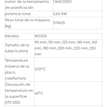
motor de la herramienta
1,1kW/220V
de planificación
potencia total
3,65 KW
Peso total de la máquina
117KGS
(kg)
Modelo
WS250
90 mm, 110 mm, 125 mm, 140 mm, 160
Tamaño de la
mm, 180 mm, 200 mm, 225 mm, 250
tubería (mm)
mm
Temperatura
máxima de la
270°C
placa
calefactora
Desviación de
temperatura en
±5°C
la superficie
(170-250)