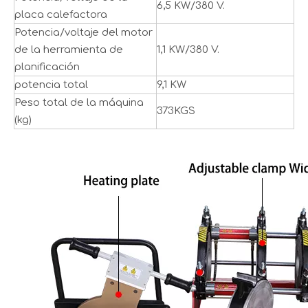
6,5 KW/380 V.
placa calefactora
Potencia/voltaje del motor
de la herramienta de
1,1 KW/380 V.
planificación
potencia total
9,1 KW
Peso total de la máquina
373KGS
(kg)