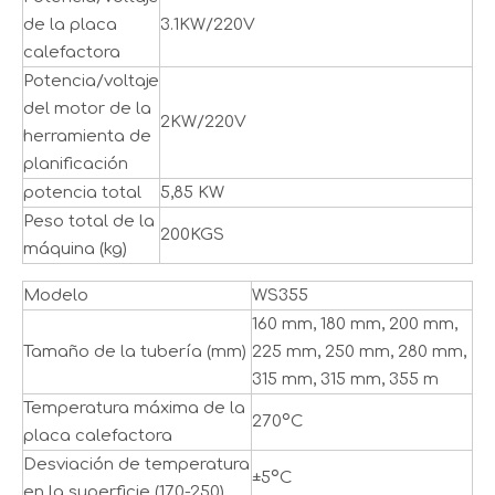
de la placa
3.1KW/220V
calefactora
Potencia/voltaje
del motor de la
2KW/220V
herramienta de
planificación
potencia total
5,85 KW
Peso total de la
200KGS
máquina (kg)
Modelo
WS355
160 mm, 180 mm, 200 mm,
Tamaño de la tubería (mm)
225 mm, 250 mm, 280 mm,
315 mm, 315 mm, 355 m
Temperatura máxima de la
270ºC
placa calefactora
Desviación de temperatura
±5ºC
en la superficie (170-250)