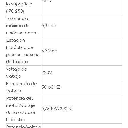
±5°C
la superficie
(170-250)
Tolerancia
máxima de
0,3 mm
unión soldada.
Estación
hidráulica de
6.3Mpa
presión máxima
de trabajo
voltaje de
220V
trabajo
Frecuencia de
50-60HZ
trabajo
Potencia del
motor/voltaje
0,75 KW/220 V.
de la estación
hidráulica
Potencia/voltaje