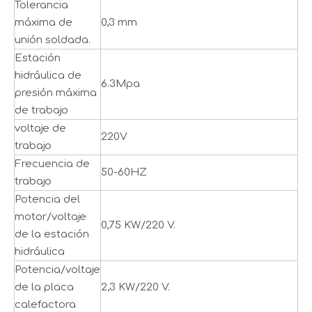
Tolerancia
máxima de
0,3 mm
unión soldada.
Estación
hidráulica de
6.3Mpa
presión máxima
de trabajo
voltaje de
220V
trabajo
Frecuencia de
50-60HZ
trabajo
Potencia del
motor/voltaje
0,75 KW/220 V.
de la estación
hidráulica
Potencia/voltaje
de la placa
2,3 KW/220 V.
calefactora