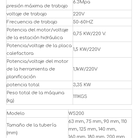
6.3Mpa
presión máxima de trabajo
voltaje de trabajo
220V
Frecuencia de trabajo
50-60HZ
Potencia del motor/voltaje
0,75 KW/220 V.
de la estación hidráulica
Potencia/voltaje de la placa
1,5 KW/220V
calefactora
Potencia/voltaje del motor
de la herramienta de
1,1kW/220V
planificación
potencia total
3,35 KW
Peso total de la máquina
111KGS
(kg)
Modelo
WS200
63 mm, 75 mm, 90 mm, 110
Tamaño de la tubería
mm, 125 mm, 140 mm,
(mm)
160 mm, 180 mm, 200 mm