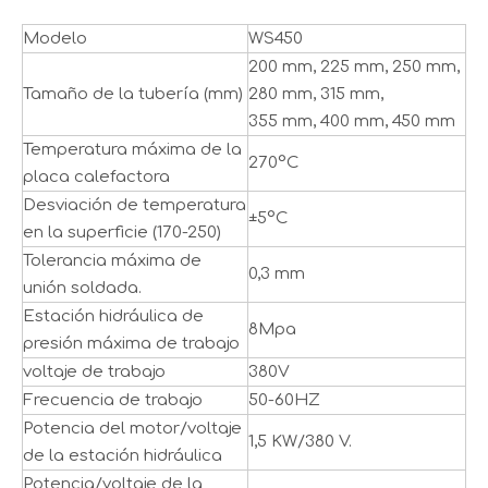
Modelo
WS450
200 mm, 225 mm, 250 mm,
Tamaño de la tubería (mm)
280 mm, 315 mm,
355 mm, 400 mm, 450 mm
Temperatura máxima de la
270°C
placa calefactora
Desviación de temperatura
±5°C
en la superficie (170-250)
Tolerancia máxima de
0,3 mm
unión soldada.
Estación hidráulica de
8Mpa
presión máxima de trabajo
voltaje de trabajo
380V
Frecuencia de trabajo
50-60HZ
Potencia del motor/voltaje
1,5 KW/380 V.
de la estación hidráulica
Potencia/voltaje de la