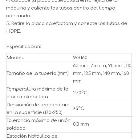
4. Coloque la placa calefactora en la rejilla de la
máquina y caliente los tubos dentro del tiempo
adecuado.
5. Retire la placa calefactora y conecte los tubos de
HDPE.
Especificación:
Modelo
WS160
63 mm, 75 mm, 90 mm, 110
Tamaño de la tubería (mm)
mm, 125 mm, 140 mm, 160
mm
Temperatura máxima de la
270°C
placa calefactora
Desviación de temperatura
±5°C
en la superficie (170-250)
Tolerancia máxima de unión
0,3 mm
soldada.
Estación hidráulica de