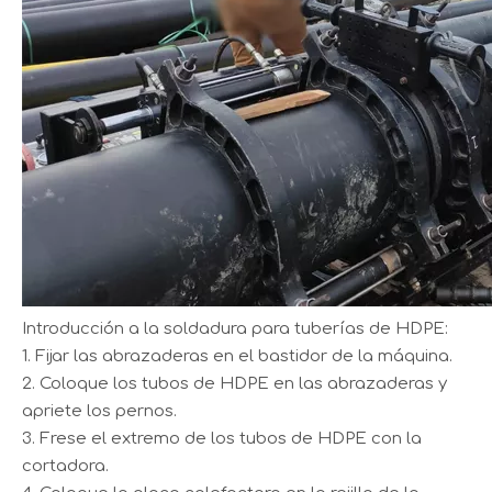
Introducción a la soldadura para tuberías de HDPE:
1. Fijar las abrazaderas en el bastidor de la máquina.
2. Coloque los tubos de HDPE en las abrazaderas y
apriete los pernos.
3. Frese el extremo de los tubos de HDPE con la
cortadora.