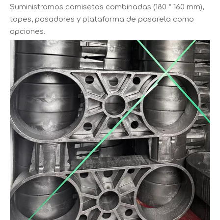
Suministramos camisetas combinadas (180 * 160 mm),
topes, pasadores y plataforma de pasarela como
opciones.