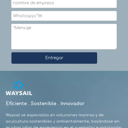
Entregar
Eficiente . Sostenible . Innovador
Waysail se especializa en soluciones marinas y de
acuicultura sostenibles y ambientalmente, basándose en
muchos años de experiencia en el suministro e instalación