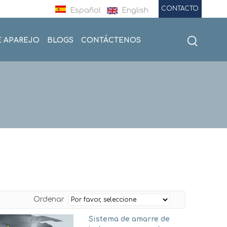
CONTACTO
Español
English
E APAREJO
BLOGS
CONTÁCTENOS
Ordenar
Sistema de amarre de