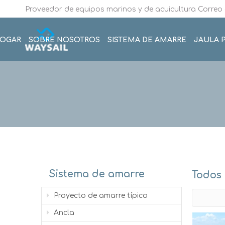
Proveedor de equipos marinos y de acuicultura Correo 
OGAR
SOBRE NOSOTROS
SISTEMA DE AMARRE
JAULA P
Sistema de amarre
Todos 
Proyecto de amarre típico
Ancla