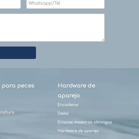
d para peces
Hardware de
aparejo
Encadenar
cultura
Dedal
Enlaces maestros oblongos
Hardware de aparejo