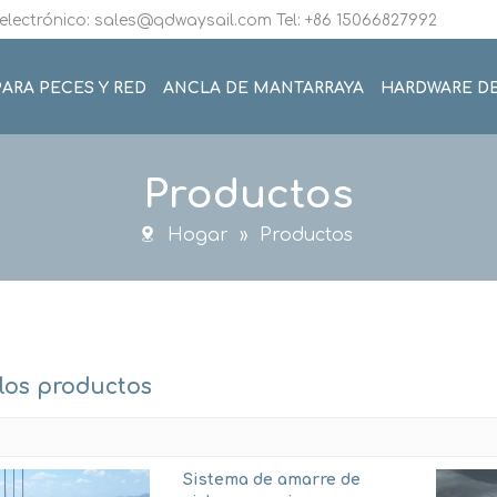
electrónico: sales@qdwaysail.com Tel: +86 15066827992
ARA PECES Y RED
ANCLA DE MANTARRAYA
HARDWARE D
Productos
Hogar
»
Productos
los productos
Sistema de amarre de